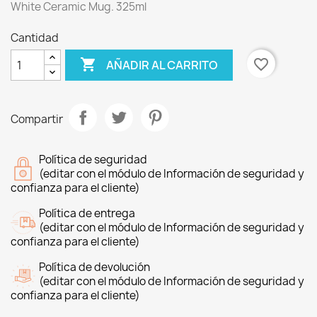
White Ceramic Mug. 325ml
Cantidad

favorite_border
AÑADIR AL CARRITO
Compartir
Política de seguridad
(editar con el módulo de Información de seguridad y
confianza para el cliente)
Política de entrega
(editar con el módulo de Información de seguridad y
confianza para el cliente)
Política de devolución
(editar con el módulo de Información de seguridad y
confianza para el cliente)