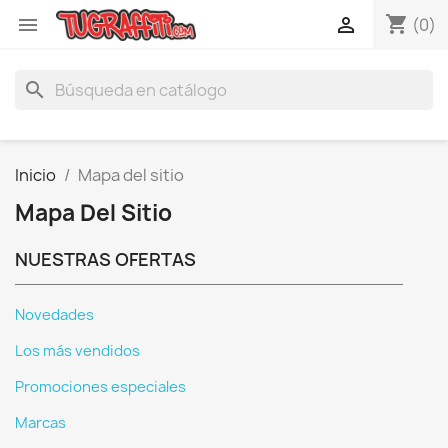
shopping_cart


(0)
search
Inicio
Mapa del sitio
Mapa Del Sitio
NUESTRAS OFERTAS
Novedades
Los más vendidos
Promociones especiales
Marcas